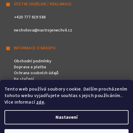
ÚČETNÍ ODDĚLENÍ / REKLAMACE
+420 777 619 588
nechvilova@nastrojenechvil.cz
INFORMACE O NÁKUPU
Obchodní podmínky
Doprava a platba
Ochrana osobních údajů
Ke stažení
Tento web používá soubory cookie. Dalším procházením
SLEDUJTE NÁS
tohoto webu vyjadřujete souhlas s jejich používáním..
Více informací
zde
.
Nastavení
Copyright 2026
Nástroje Nechvíl
. Všechna práva vyhrazena.