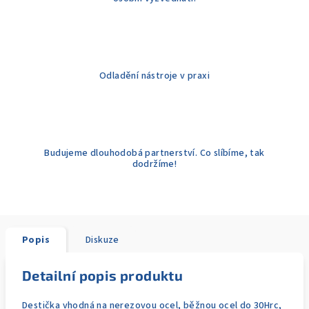
Odladění nástroje v praxi
Budujeme dlouhodobá partnerství. Co slíbíme, tak
dodržíme!
Popis
Diskuze
Detailní popis produktu
Destička vhodná na nerezovou ocel, běžnou ocel do 30Hrc,