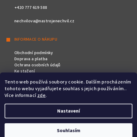
+420 777 619 588
nechvilova@nastrojenechvil.cz
INFORMACE O NÁKUPU
Obchodní podmínky
Doprava a platba
Ochrana osobních údajů
Ke stažení
Tento web používá soubory cookie. Dalším procházením
SLEDUJTE NÁS
tohoto webu vyjadřujete souhlas s jejich používáním..
Více informací
zde
.
Nastavení
Copyright 2026
Nástroje Nechvíl
. Všechna práva vyhrazena.
Souhlasím