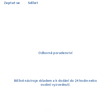
Zeptat se
Sdílet
Odborné poradenství
Běžné nástroje skladem a k dodání do 24 hodin nebo
osobní vyzvednutí.