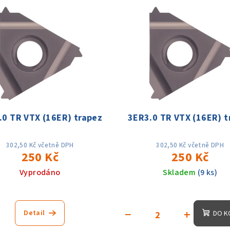
.0 TR VTX (16ER) trapez
3ER3.0 TR VTX (16ER) t
302,50 Kč včetně DPH
302,50 Kč včetně DPH
250 Kč
250 Kč
Vyprodáno
Skladem
(9 ks)
−
+
Detail
DO K