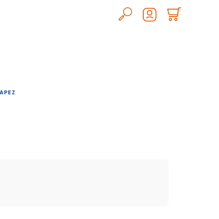
Hledat
Nákupn
Přihlášení
košík
APEZ