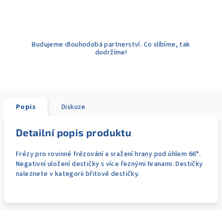
Budujeme dlouhodobá partnerství. Co slíbíme, tak
dodržíme!
Popis
Diskuze
Detailní popis produktu
Frézy pro rovinné frézování a sražení hrany pod úhlem 66°.
Negativní uložení destičky s více řeznými hranami. Destičky
naleznete v kategorii břitové destičky.