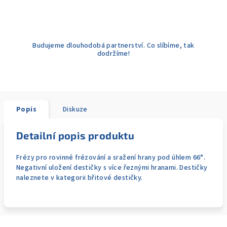
Budujeme dlouhodobá partnerství. Co slíbíme, tak
dodržíme!
Popis
Diskuze
Detailní popis produktu
Frézy pro rovinné frézování a sražení hrany pod úhlem 66°.
Negativní uložení destičky s více řeznými hranami. Destičky
naleznete v kategorii břitové destičky.