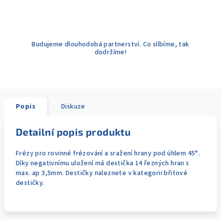
Budujeme dlouhodobá partnerství. Co slíbíme, tak
dodržíme!
Popis
Diskuze
Detailní popis produktu
Frézy pro rovinné frézování a sražení hrany pod úhlem 45°.
Díky negativnímu uložení má destička 14 řezných hran s
max. ap 3,5mm. Destičky naleznete v kategorii břitové
destičky.