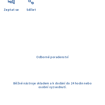
Zeptat se
Sdílet
Odborné poradenství
Běžné nástroje skladem a k dodání do 24 hodin nebo
osobní vyzvednutí.