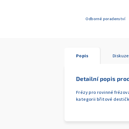
Odborné poradenství
Popis
Diskuze
Detailní popis pro
Frézy pro rovinné frézov
kategorii břitové destičk