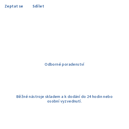
Zeptat se
Sdílet
Odborné poradenství
Běžné nástroje skladem a k dodání do 24 hodin nebo
osobní vyzvednutí.