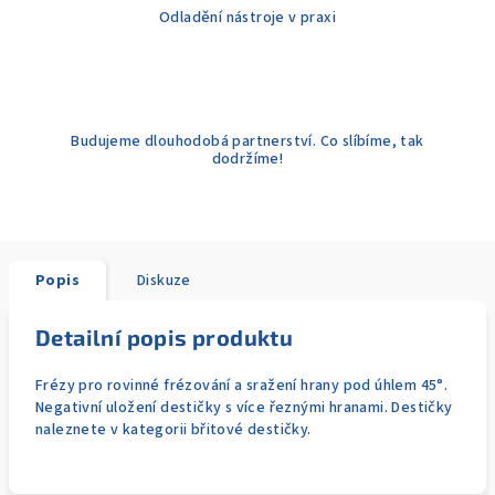
Odladění nástroje v praxi
Budujeme dlouhodobá partnerství. Co slíbíme, tak
dodržíme!
Popis
Diskuze
Detailní popis produktu
Frézy pro rovinné frézování a sražení hrany pod úhlem 45°.
Negativní uložení destičky s více řeznými hranami. Destičky
naleznete v kategorii břitové destičky.