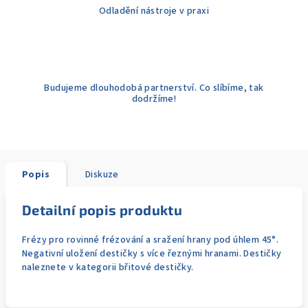
Odladění nástroje v praxi
Budujeme dlouhodobá partnerství. Co slíbíme, tak
dodržíme!
Popis
Diskuze
Detailní popis produktu
Frézy pro rovinné frézování a sražení hrany pod úhlem 45°.
Negativní uložení destičky s více řeznými hranami. Destičky
naleznete v kategorii břitové destičky.