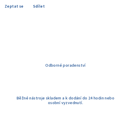
Zeptat se
Sdílet
Odborné poradenství
Běžné nástroje skladem a k dodání do 24 hodin nebo
osobní vyzvednutí.