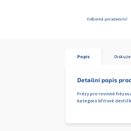
Odborné poradenství
Popis
Diskuze
Detailní popis pro
Frézy pro rovinné frézov
kategorii břitové destičk