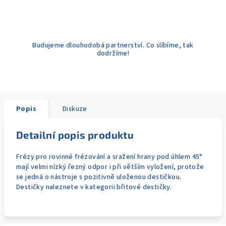
Budujeme dlouhodobá partnerství. Co slíbíme, tak
dodržíme!
Popis
Diskuze
Detailní popis produktu
Frézy pro rovinné frézování a sražení hrany pod úhlem 45°
mají velmi nízký řezný odpor i při větším vyložení, protože
se jedná o nástroje s pozitivně uloženou destičkou.
Destičky naleznete v kategorii břitové destičky.