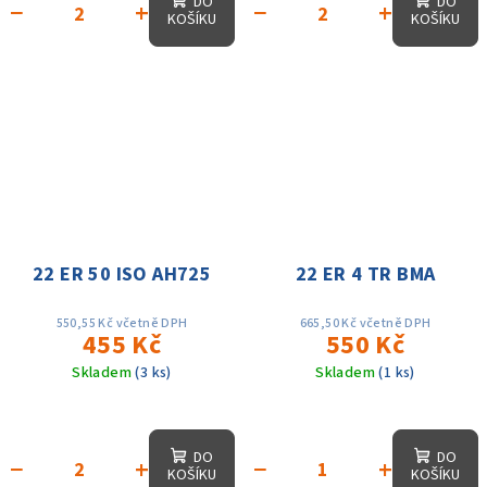
DO
DO
−
+
−
+
KOŠÍKU
KOŠÍKU
22 ER 50 ISO AH725
22 ER 4 TR BMA
550,55 Kč včetně DPH
665,50 Kč včetně DPH
455 Kč
550 Kč
Skladem
(3 ks)
Skladem
(1 ks)
DO
DO
−
+
−
+
KOŠÍKU
KOŠÍKU