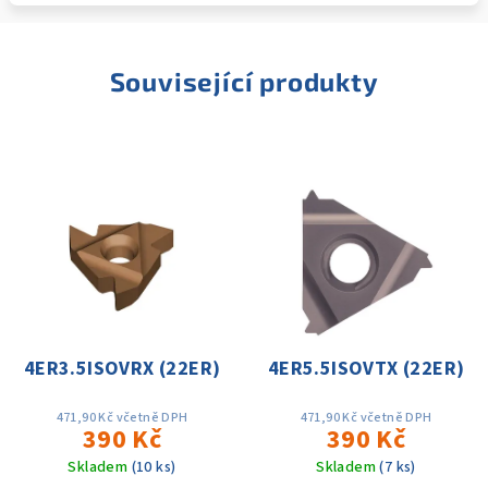
Související produkty
4ER3.5ISOVRX (22ER)
4ER5.5ISOVTX (22ER)
471,90 Kč včetně DPH
471,90 Kč včetně DPH
390 Kč
390 Kč
Skladem
(10 ks)
Skladem
(7 ks)