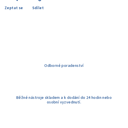
Zeptat se
Sdílet
Odborné poradenství
Běžné nástroje skladem a k dodání do 24 hodin nebo
osobní vyzvednutí.