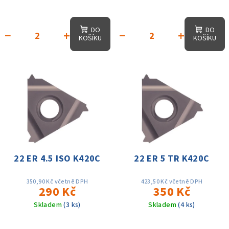
DO
DO
−
+
−
+
KOŠÍKU
KOŠÍKU
22 ER 4.5 ISO K420C
22 ER 5 TR K420C
350,90 Kč včetně DPH
423,50 Kč včetně DPH
290 Kč
350 Kč
Skladem
(3 ks)
Skladem
(4 ks)