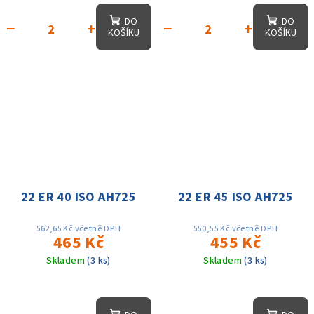
DO
DO
−
+
−
+
KOŠÍKU
KOŠÍKU
22 ER 40 ISO AH725
22 ER 45 ISO AH725
562,65 Kč včetně DPH
550,55 Kč včetně DPH
465 Kč
455 Kč
Skladem
(3 ks)
Skladem
(3 ks)