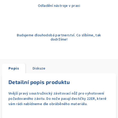
Odladění nástroje v praxi
Budujeme dlouhodobá partnerství. Co slíbíme, tak
dodržíme!
Popis
Diskuze
Detailní popis produktu
Vnější pravý soustružnický závitovací nůž pro vyhotovení
požadovaného závitu. Do nože pasují destičky 22ER, které
vám rádi nabídneme dle obráběného materiálu.