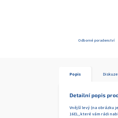
Odborné poradenství
Popis
Diskuze
Detailní popis pro
Vnější levý (na obrázku 
16EL, které vám rádi na