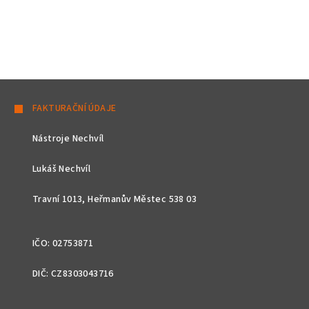
Z
á
FAKTURAČNÍ ÚDAJE
p
Nástroje Nechvíl
a
t
Lukáš Nechvíl
í
Travní 1013, Heřmanův Městec 538 03
IČO: 02753871
DIČ: CZ8303043716