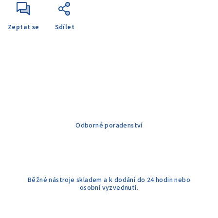
Zeptat se
Sdílet
Odborné poradenství
Běžné nástroje skladem a k dodání do 24 hodin nebo
osobní vyzvednutí.