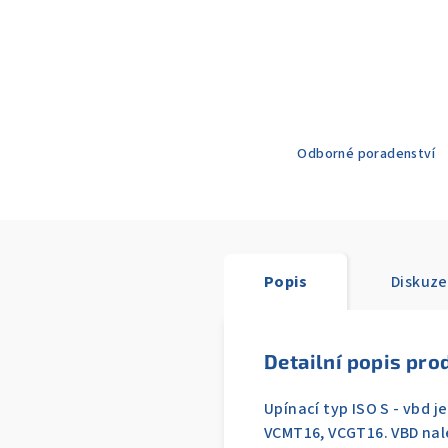
Odborné poradenství
Popis
Diskuze
Detailní popis pro
Upínací typ ISO S - vbd 
VCMT16, VCGT16. VBD nale