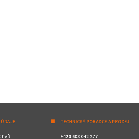
 ÚDAJE
TECHNICKÝ PORADCE A PRODEJ
chvíl
+420 608 042 277