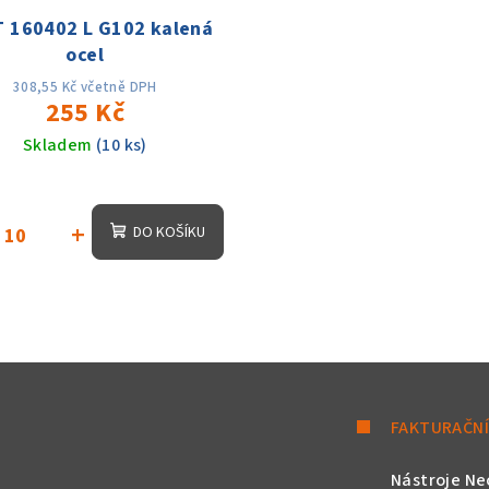
 160402 L G102 kalená
ocel
308,55 Kč včetně DPH
255 Kč
Skladem
(10 ks)
+
DO KOŠÍKU
FAKTURAČNÍ
Nástroje Ne