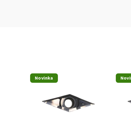
Novinka
Novi