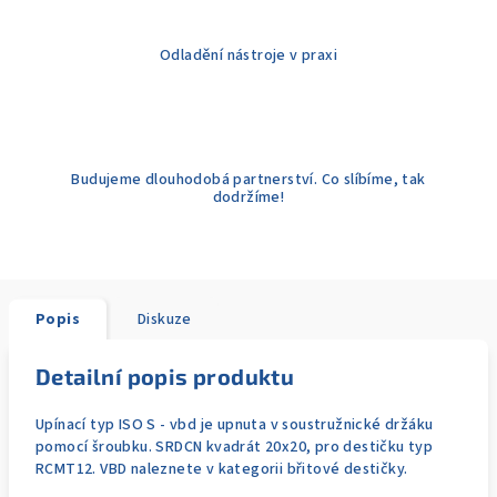
Odladění nástroje v praxi
Budujeme dlouhodobá partnerství. Co slíbíme, tak
dodržíme!
Popis
Diskuze
Detailní popis produktu
Upínací typ ISO S - vbd je upnuta v soustružnické držáku
pomocí šroubku. SRDCN kvadrát 20x20, pro destičku typ
RCMT12. VBD naleznete v kategorii břitové destičky.