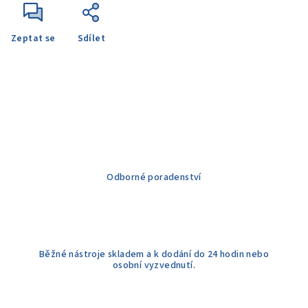
Zeptat se
Sdílet
Odborné poradenství
Běžné nástroje skladem a k dodání do 24 hodin nebo
osobní vyzvednutí.