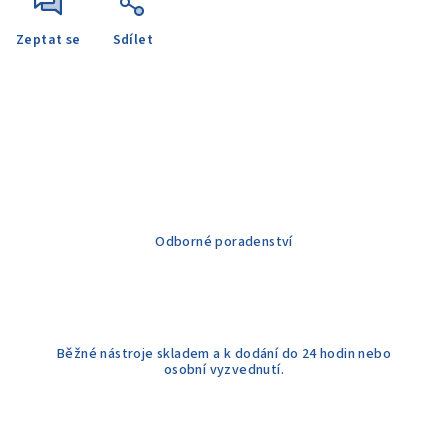
Zeptat se
Sdílet
Odborné poradenství
Běžné nástroje skladem a k dodání do 24 hodin nebo
osobní vyzvednutí.