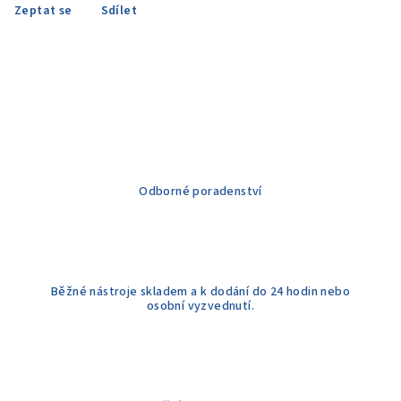
Zeptat se
Sdílet
Odborné poradenství
Běžné nástroje skladem a k dodání do 24 hodin nebo
osobní vyzvednutí.