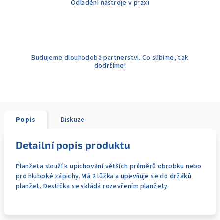
Odladění nástroje v praxi
Budujeme dlouhodobá partnerství. Co slíbíme, tak
dodržíme!
Popis
Diskuze
Detailní popis produktu
Planžeta slouží k upichování větších průměrů obrobku nebo
pro hluboké zápichy. Má 2 lůžka a upevňuje se do držáků
planžet. Destička se vkládá rozevřením planžety.