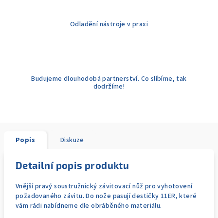
Odladění nástroje v praxi
Budujeme dlouhodobá partnerství. Co slíbíme, tak
dodržíme!
Popis
Diskuze
Detailní popis produktu
Vnější pravý soustružnický závitovací nůž pro vyhotovení
požadovaného závitu. Do nože pasují destičky 11ER, které
vám rádi nabídneme dle obráběného materiálu.