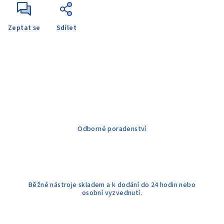
Zeptat se
Sdílet
Odborné poradenství
Běžné nástroje skladem a k dodání do 24 hodin nebo
osobní vyzvednutí.