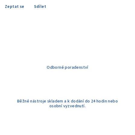
Zeptat se
Sdílet
Odborné poradenství
Běžné nástroje skladem a k dodání do 24 hodin nebo
osobní vyzvednutí.