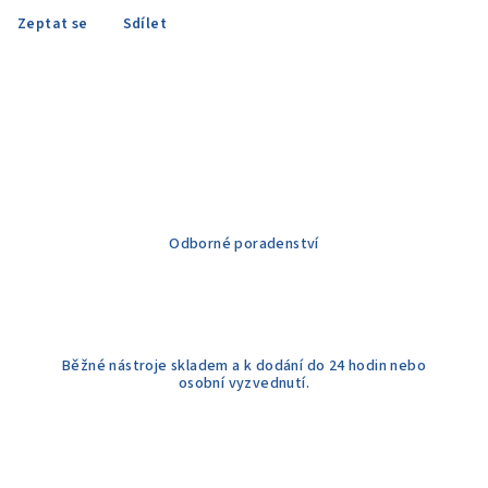
Zeptat se
Sdílet
Odborné poradenství
Běžné nástroje skladem a k dodání do 24 hodin nebo
osobní vyzvednutí.