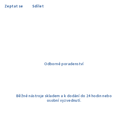
Zeptat se
Sdílet
Odborné poradenství
Běžné nástroje skladem a k dodání do 24 hodin nebo
osobní vyzvednutí.