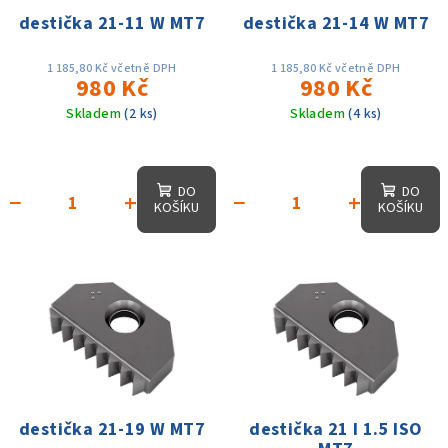
destička 21-11 W MT7
destička 21-14 W MT7
1 185,80 Kč včetně DPH
1 185,80 Kč včetně DPH
980 Kč
980 Kč
Skladem
(2 ks)
Skladem
(4 ks)
DO
DO
−
+
−
+
KOŠÍKU
KOŠÍKU
destička 21-19 W MT7
destička 21 I 1.5 ISO