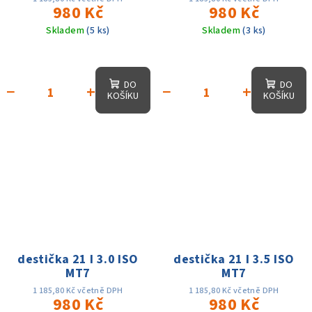
980 Kč
980 Kč
Skladem
(5 ks)
Skladem
(3 ks)
DO
DO
−
+
−
+
KOŠÍKU
KOŠÍKU
destička 21 I 3.0 ISO
destička 21 I 3.5 ISO
MT7
MT7
1 185,80 Kč včetně DPH
1 185,80 Kč včetně DPH
980 Kč
980 Kč