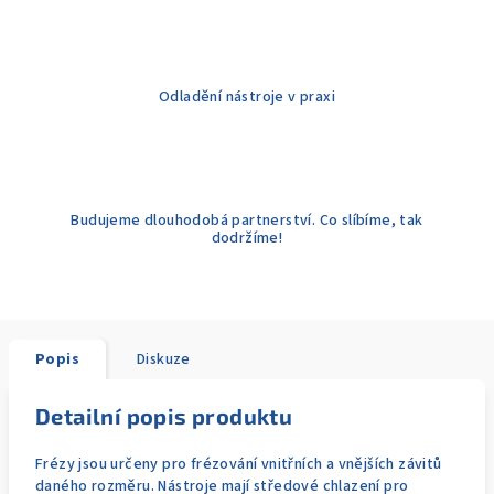
Odladění nástroje v praxi
Budujeme dlouhodobá partnerství. Co slíbíme, tak
dodržíme!
Popis
Diskuze
Detailní popis produktu
Frézy jsou určeny pro frézování vnitřních a vnějších závitů
daného rozměru. Nástroje mají středové chlazení pro