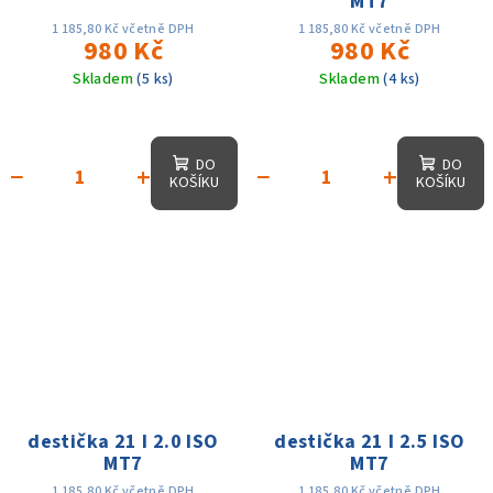
MT7
1 185,80 Kč včetně DPH
1 185,80 Kč včetně DPH
980 Kč
980 Kč
Skladem
(5 ks)
Skladem
(4 ks)
DO
DO
−
+
−
+
KOŠÍKU
KOŠÍKU
destička 21 I 2.0 ISO
destička 21 I 2.5 ISO
MT7
MT7
1 185,80 Kč včetně DPH
1 185,80 Kč včetně DPH