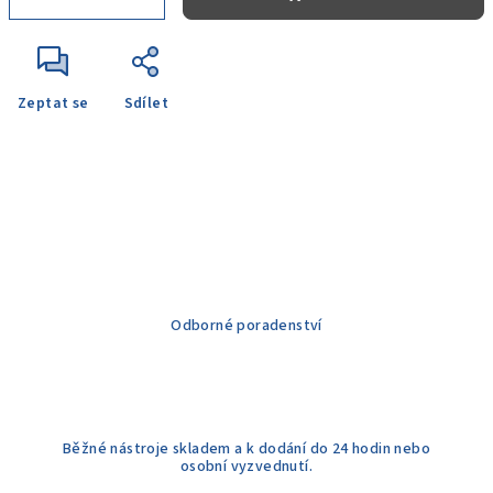
Zeptat se
Sdílet
Odborné poradenství
Běžné nástroje skladem a k dodání do 24 hodin nebo
osobní vyzvednutí.