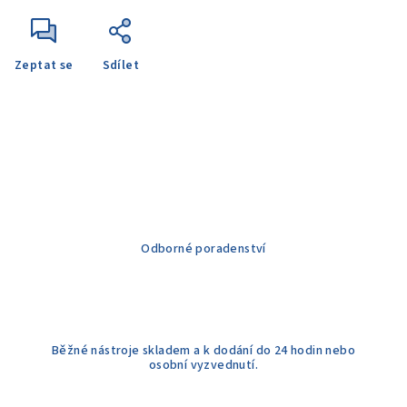
Zeptat se
Sdílet
Odborné poradenství
Běžné nástroje skladem a k dodání do 24 hodin nebo
osobní vyzvednutí.