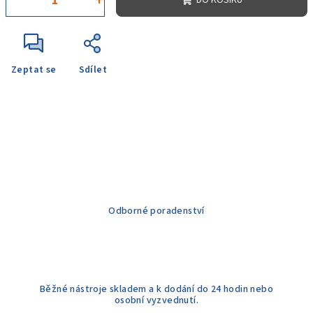
DO KOŠÍKU
Zeptat se
Sdílet
Odborné poradenství
Běžné nástroje skladem a k dodání do 24 hodin nebo
osobní vyzvednutí.