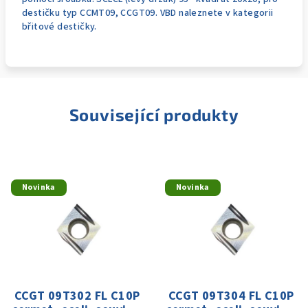
destičku typ CCMT09, CCGT09. VBD naleznete v kategorii
břitové destičky.
Související produkty
Novinka
Novinka
CCGT 09T302 FL C10P
CCGT 09T304 FL C10P