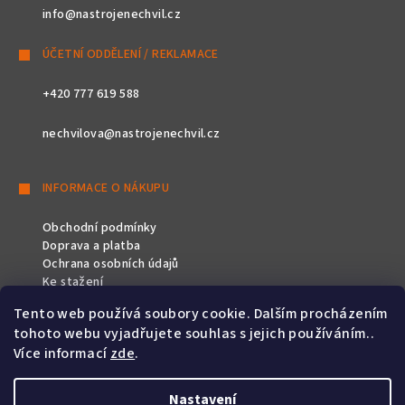
info@nastrojenechvil.cz
ÚČETNÍ ODDĚLENÍ / REKLAMACE
+420 777 619 588
nechvilova@nastrojenechvil.cz
INFORMACE O NÁKUPU
Obchodní podmínky
Doprava a platba
Ochrana osobních údajů
Ke stažení
Tento web používá soubory cookie. Dalším procházením
SLEDUJTE NÁS
tohoto webu vyjadřujete souhlas s jejich používáním..
Více informací
zde
.
Nastavení