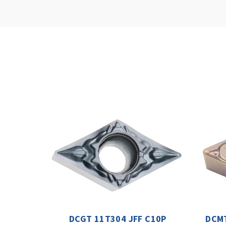
DCGT 11T304 JFF C10P
DCMT