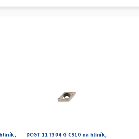
liník,
DCGT 11T304 G CS10 na hliník,