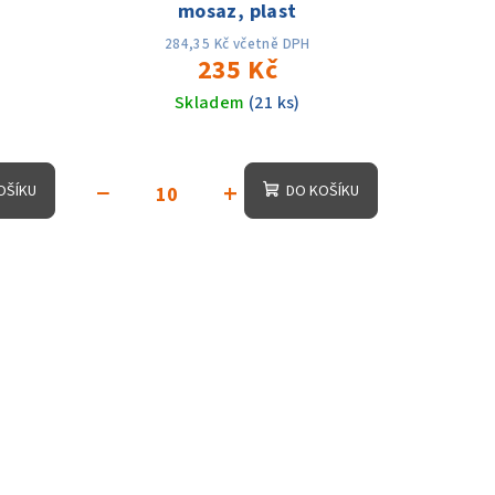
mosaz, plast
284,35 Kč včetně DPH
235 Kč
Skladem
(21 ks)
−
+
OŠÍKU
DO KOŠÍKU