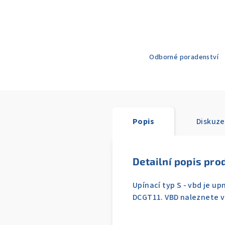
Odborné poradenství
Popis
Diskuze
Detailní popis pro
Upínací typ S - vbd je u
DCGT11. VBD naleznete v 