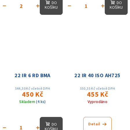
DO
DO
−
+
−
+
KOŠÍKU
KOŠÍKU
22 IR 6 RD BMA
22 IR 40 ISO AH725
544,50 Kč včetně DPH
550,55 Kč včetně DPH
450 Kč
455 Kč
Skladem
(4 ks)
Vyprodáno
Detail
DO
−
+
KOŠÍKU