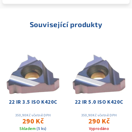
Související produkty
22 IR 3.5 ISO K420C
22 IR 5.0 ISO K420C
350,90 Kč včetně DPH
350,90 Kč včetně DPH
290 Kč
290 Kč
Skladem
(5 ks)
Vyprodáno