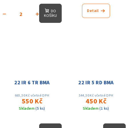
Detail
DO
−
+
KOŠÍKU
22 IR 6 TR BMA
22 IR 5 RD BMA
665,50 Kč včetně DPH
544,50 Kč včetně DPH
550 Kč
450 Kč
Skladem
(5 ks)
Skladem
(1 ks)