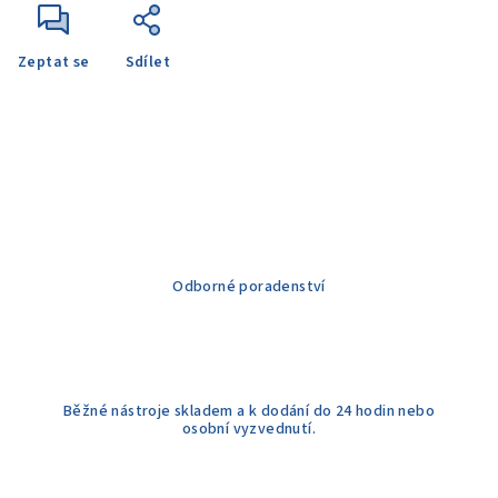
Zeptat se
Sdílet
Odborné poradenství
Běžné nástroje skladem a k dodání do 24 hodin nebo
osobní vyzvednutí.