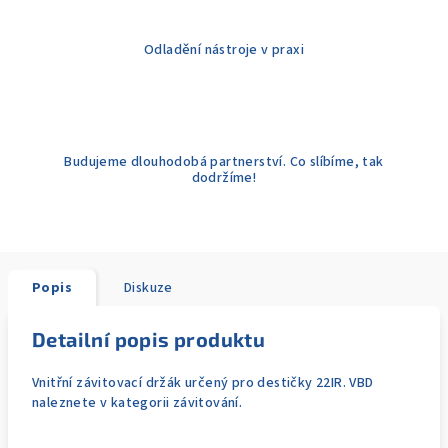
Odladění nástroje v praxi
Budujeme dlouhodobá partnerství. Co slíbíme, tak
dodržíme!
Popis
Diskuze
Detailní popis produktu
Vnitřní závitovací držák určený pro destičky 22IR. VBD
naleznete v kategorii závitování.