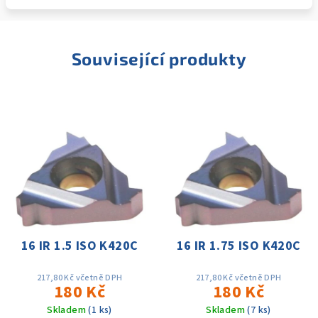
Související produkty
16 IR 1.5 ISO K420C
16 IR 1.75 ISO K420C
217,80 Kč včetně DPH
217,80 Kč včetně DPH
180 Kč
180 Kč
Skladem
(1 ks)
Skladem
(7 ks)