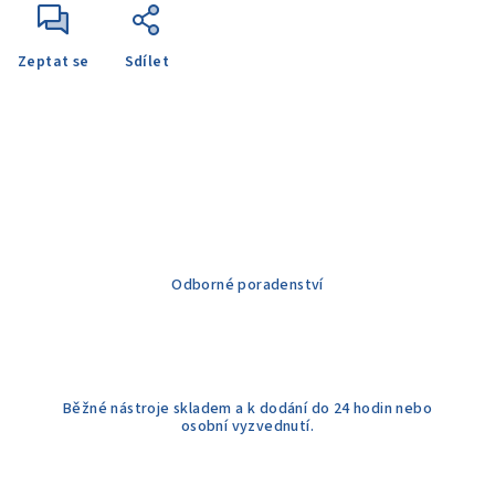
Zeptat se
Sdílet
Odborné poradenství
Běžné nástroje skladem a k dodání do 24 hodin nebo
osobní vyzvednutí.