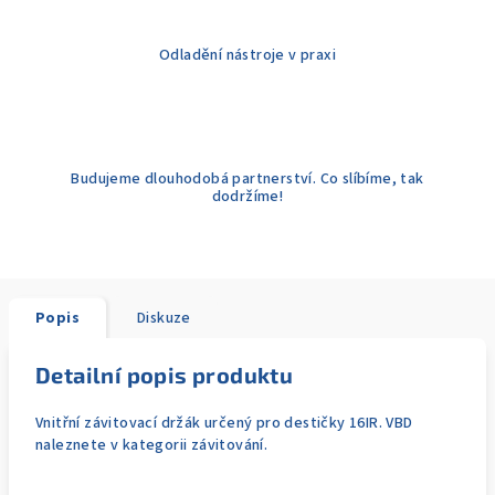
Odladění nástroje v praxi
Budujeme dlouhodobá partnerství. Co slíbíme, tak
dodržíme!
Popis
Diskuze
Detailní popis produktu
Vnitřní závitovací držák určený pro destičky 16IR. VBD
naleznete v kategorii závitování.