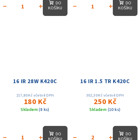
DO
DO
−
+
−
+
KOŠÍKU
KOŠÍKU
16 IR 28W K420C
16 IR 1.5 TR K420C
217,80 Kč včetně DPH
302,50 Kč včetně DPH
180 Kč
250 Kč
Skladem
(8 ks)
Skladem
(10 ks)
DO
DO
−
+
−
+
KOŠÍKU
KOŠÍKU