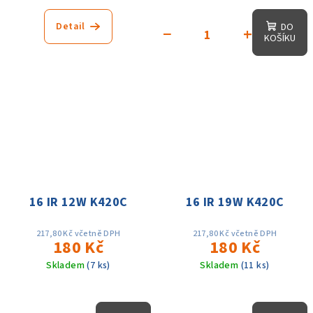
Detail
DO
−
+
KOŠÍKU
16 IR 12W K420C
16 IR 19W K420C
217,80 Kč včetně DPH
217,80 Kč včetně DPH
180 Kč
180 Kč
Skladem
(7 ks)
Skladem
(11 ks)