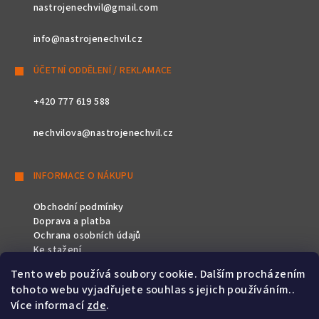
nastrojenechvil@gmail.com
info@nastrojenechvil.cz
ÚČETNÍ ODDĚLENÍ / REKLAMACE
+420 777 619 588
nechvilova@nastrojenechvil.cz
INFORMACE O NÁKUPU
Obchodní podmínky
Doprava a platba
Ochrana osobních údajů
Ke stažení
Tento web používá soubory cookie. Dalším procházením
SLEDUJTE NÁS
tohoto webu vyjadřujete souhlas s jejich používáním..
Více informací
zde
.