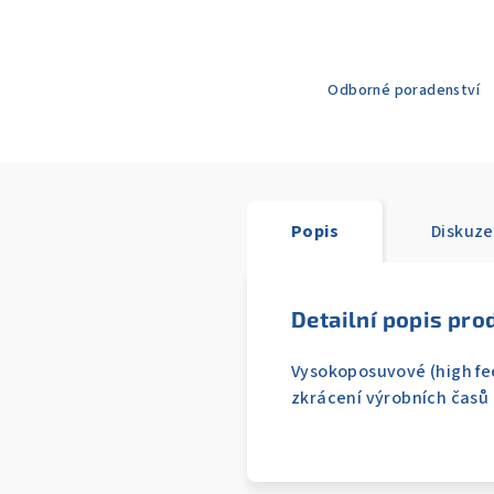
Odborné poradenství
Popis
Diskuze
Detailní popis pro
Vysokoposuvové (high fee
zkrácení výrobních časů 