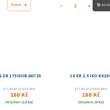
−
+
Detail
DO K
6 ER 175ISOB AH725
16 ER 2.5 ISO K420
217,80 Kč včetně DPH
217,80 Kč včetně DPH
180 Kč
180 Kč
Skladem
(10 ks)
Skladem
(9 ks)