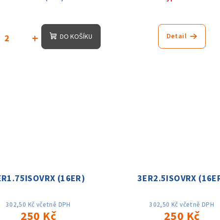
+
Detail
DO KOŠÍKU
ER1.75ISOVRX (16ER)
3ER2.5ISOVRX (16E
302,50 Kč včetně DPH
302,50 Kč včetně DPH
250 Kč
250 Kč