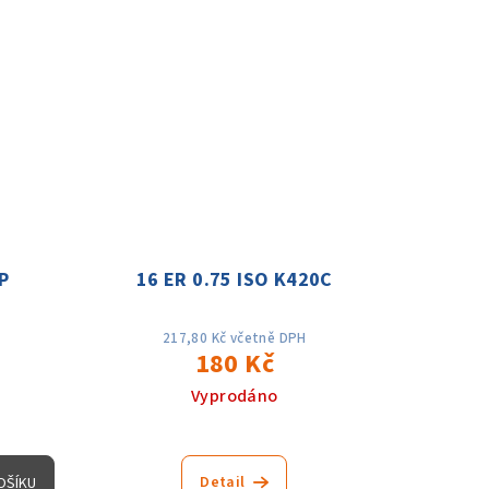
5P
16 ER 0.75 ISO K420C
217,80 Kč včetně DPH
180 Kč
Vyprodáno
Detail
OŠÍKU