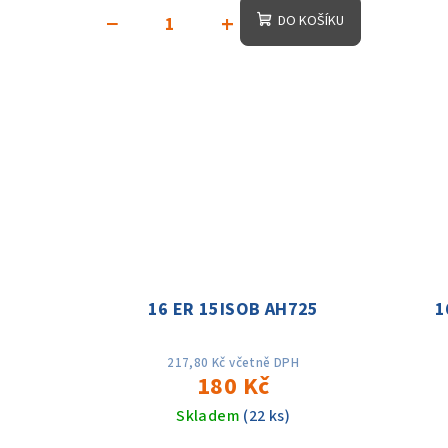
−
+
DO KOŠÍKU
16 ER 15ISOB AH725
1
217,80 Kč včetně DPH
180 Kč
Skladem
(22 ks)