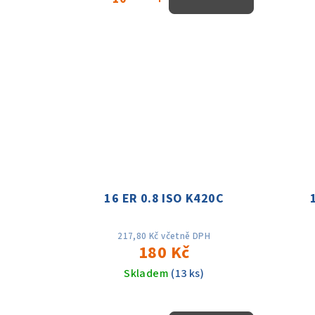
16 ER 0.8 ISO K420C
217,80 Kč včetně DPH
180 Kč
Skladem
(13 ks)