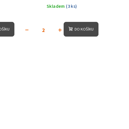
Skladem
(3 ks)
−
+
OŠÍKU
DO KOŠÍKU