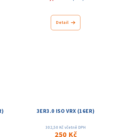
Detail
R)
3ER3.0 ISO VRX (16ER)
302,50 Kč včetně DPH
250 Kč