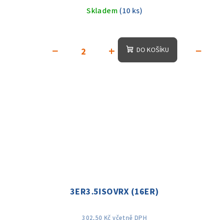
Skladem
(10 ks)
−
+
−
DO KOŠÍKU
3ER3.5ISOVRX (16ER)
302,50 Kč včetně DPH