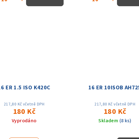
16 ER 1.5 ISO K420C
16 ER 10ISOB AH72
217,80 Kč včetně DPH
217,80 Kč včetně DPH
180 Kč
180 Kč
Vyprodáno
Skladem
(8 ks)