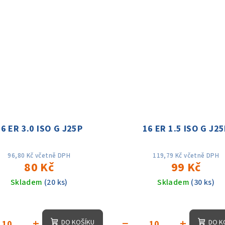
6 ER 3.0 ISO G J25P
16 ER 1.5 ISO G J2
96,80 Kč včetně DPH
119,79 Kč včetně DPH
80 Kč
99 Kč
Skladem
(20 ks)
Skladem
(30 ks)
+
−
+
DO KOŠÍKU
DO K