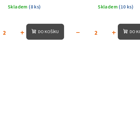
Skladem
(8 ks)
Skladem
(10 ks)
+
−
+
DO KOŠÍKU
DO K