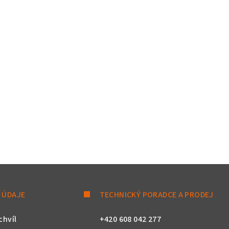
 ÚDAJE
TECHNICKÝ PORADCE A PRODEJ
chvíl
+420 608 042 277