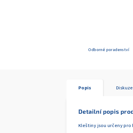
Odborné poradenství
Popis
Diskuze
Detailní popis pro
Kleštiny jsou určeny pro