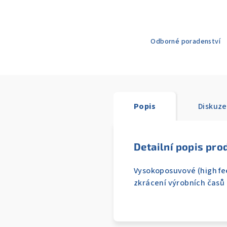
Odborné poradenství
Popis
Diskuze
Detailní popis pro
Vysokoposuvové (high fee
zkrácení výrobních časů 