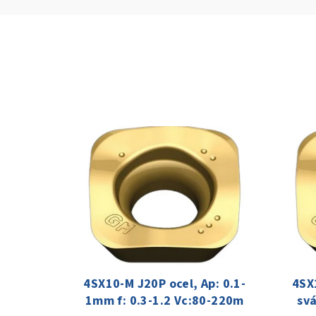
4SX10-M J20P ocel, Ap: 0.1-
4SX
1mm f: 0.3-1.2 Vc:80-220m
svá