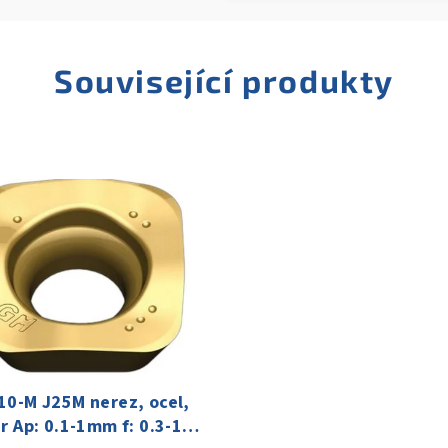
Související produkty
10-M J25M nerez, ocel,
r Ap: 0.1-1mm f: 0.3-1