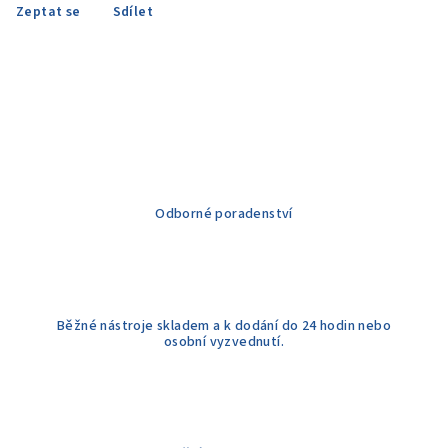
Zeptat se
Sdílet
Odborné poradenství
Běžné nástroje skladem a k dodání do 24 hodin nebo
osobní vyzvednutí.