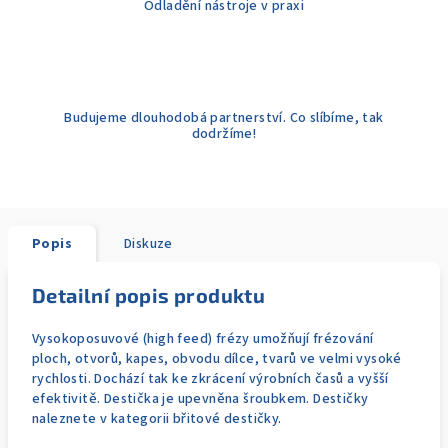
Odladění nástroje v praxi
Budujeme dlouhodobá partnerství. Co slíbíme, tak
dodržíme!
Popis
Diskuze
Detailní popis produktu
Vysokoposuvové (high feed) frézy umožňují frézování
ploch, otvorů, kapes, obvodu dílce, tvarů ve velmi vysoké
rychlosti. Dochází tak ke zkrácení výrobních časů a vyšší
efektivitě. Destička je upevněna šroubkem. Destičky
naleznete v kategorii břitové destičky.