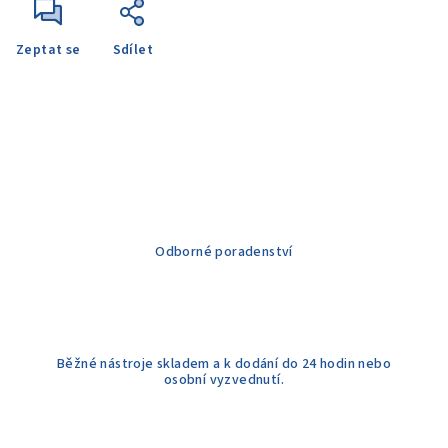
Zeptat se
Sdílet
Odborné poradenství
Běžné nástroje skladem a k dodání do 24 hodin nebo
osobní vyzvednutí.