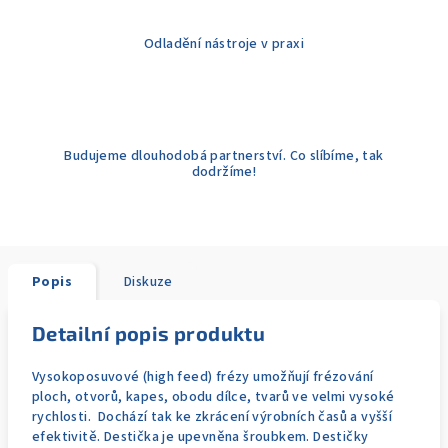
Odladění nástroje v praxi
Budujeme dlouhodobá partnerství. Co slíbíme, tak
dodržíme!
Popis
Diskuze
Detailní popis produktu
Vysokoposuvové (high feed) frézy umožňují frézování
ploch, otvorů, kapes, obodu dílce, tvarů ve velmi vysoké
rychlosti. Dochází tak ke zkrácení výrobních časů a vyšší
efektivitě. Destička je upevněna šroubkem. Destičky