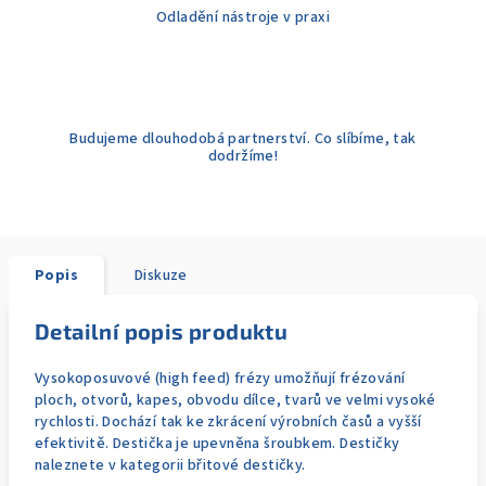
Odladění nástroje v praxi
Budujeme dlouhodobá partnerství. Co slíbíme, tak
dodržíme!
Popis
Diskuze
Detailní popis produktu
Vysokoposuvové (high feed) frézy umožňují frézování
ploch, otvorů, kapes, obvodu dílce, tvarů ve velmi vysoké
rychlosti. Dochází tak ke zkrácení výrobních časů a vyšší
efektivitě. Destička je upevněna šroubkem. Destičky
naleznete v kategorii břitové destičky.