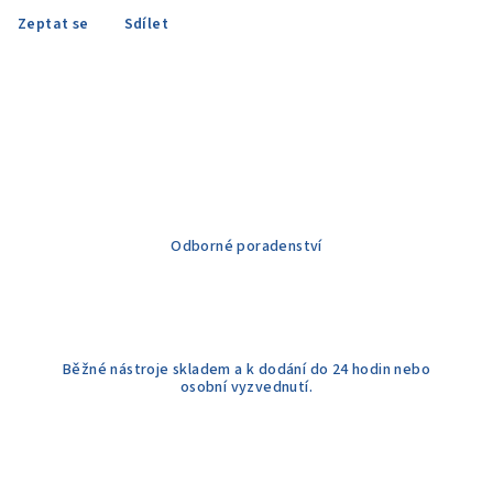
Zeptat se
Sdílet
Odborné poradenství
Běžné nástroje skladem a k dodání do 24 hodin nebo
osobní vyzvednutí.