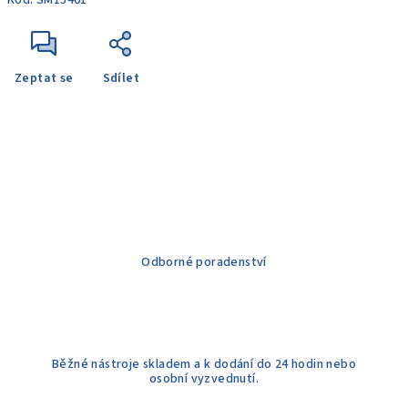
Kód:
SM15401
Zeptat se
Sdílet
Odborné poradenství
Běžné nástroje skladem a k dodání do 24 hodin nebo
osobní vyzvednutí.