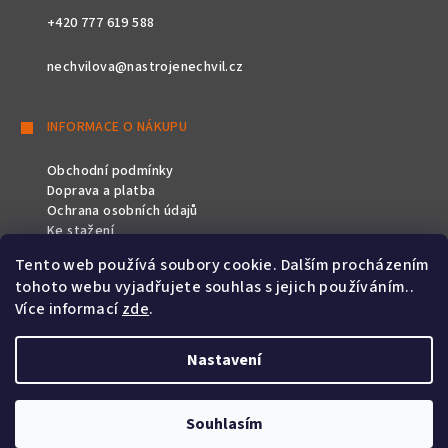
+420 777 619 588
nechvilova@nastrojenechvil.cz
INFORMACE O NÁKUPU
Obchodní podmínky
Doprava a platba
Ochrana osobních údajů
Ke stažení
Tento web používá soubory cookie. Dalším procházením
SLEDUJTE NÁS
tohoto webu vyjadřujete souhlas s jejich používáním..
Více informací
zde
.
Nastavení
Copyright 2026
Nástroje Nechvíl
. Všechna práva vyhrazena.
Souhlasím