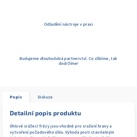
Odladění nástroje v praxi
Budujeme dlouhodobá partnerství. Co slíbíme, tak
dodržíme!
Popis
Diskuze
Detailní popis produktu
Úhlové srážecí frézy jsou vhodné pro sražení hrany a
vytvoření požadového úhlu. Výhoda proti stavitelným