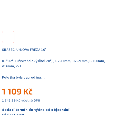
SRÁŽECÍ ÚHLOVÁ FRÉZA 10°
D1°D2°-10°(vrcholový úhel 20°) , D2-18mm, D2-21mm, L-100mm,
d16mm, Z-1
Položka byla vyprodána…
1 109 Kč
1 341,89 Kč včetně DPH
Měrná
dodací termín do týdne od objednání
cena: