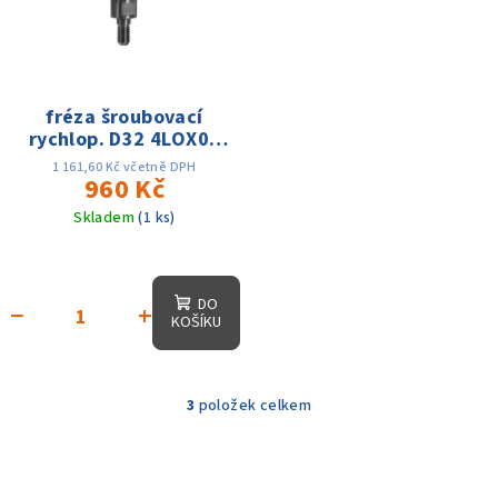
fréza šroubovací
rychlop. D32 4LOX03
M16 5Z
1 161,60 Kč včetně DPH
960 Kč
Skladem
(1 ks)
DO
−
+
KOŠÍKU
3
položek celkem
O
v
l
á