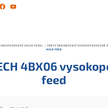
SOKOPOSUVOVÉ (HIGH FEED)
/
FRÉZY ŠROUBOVACÍ VYSOKOPOSUVOVÉ H
HIGH FEED
TECH 4BX06 vysokop
feed