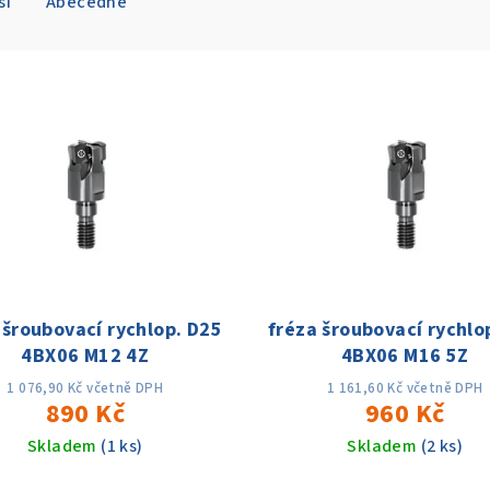
ší
Abecedně
 šroubovací rychlop. D25
fréza šroubovací rychlo
4BX06 M12 4Z
4BX06 M16 5Z
1 076,90 Kč včetně DPH
1 161,60 Kč včetně DPH
890 Kč
960 Kč
Skladem
(1 ks)
Skladem
(2 ks)