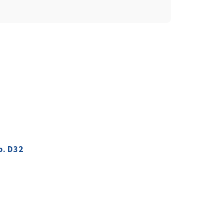
p. D32