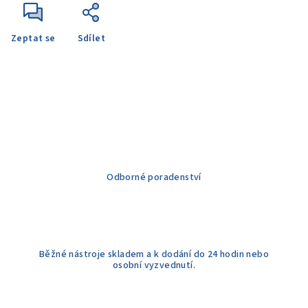
Zeptat se
Sdílet
Odborné poradenství
Běžné nástroje skladem a k dodání do 24 hodin nebo
osobní vyzvednutí.