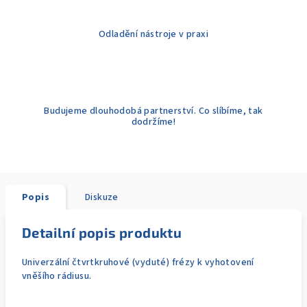
Odladění nástroje v praxi
Budujeme dlouhodobá partnerství. Co slíbíme, tak
dodržíme!
Popis
Diskuze
Detailní popis produktu
Univerzální čtvrtkruhové (vyduté) frézy k vyhotovení
vněšího rádiusu.