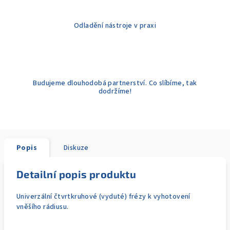
Odladění nástroje v praxi
Budujeme dlouhodobá partnerství. Co slíbíme, tak
dodržíme!
Popis
Diskuze
Detailní popis produktu
Univerzální čtvrtkruhové (vyduté) frézy k vyhotovení
vněšího rádiusu.