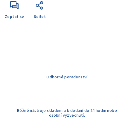
Zeptat se
Sdílet
Odborné poradenství
Běžné nástroje skladem a k dodání do 24 hodin nebo
osobní vyzvednutí.