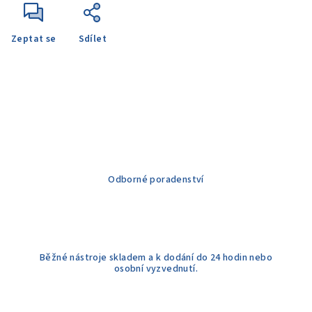
Zeptat se
Sdílet
Odborné poradenství
Běžné nástroje skladem a k dodání do 24 hodin nebo
osobní vyzvednutí.