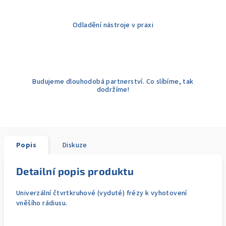
Odladění nástroje v praxi
Budujeme dlouhodobá partnerství. Co slíbíme, tak
dodržíme!
Popis
Diskuze
Detailní popis produktu
Univerzální čtvrtkruhové (vyduté) frézy k vyhotovení
vněšího rádiusu.