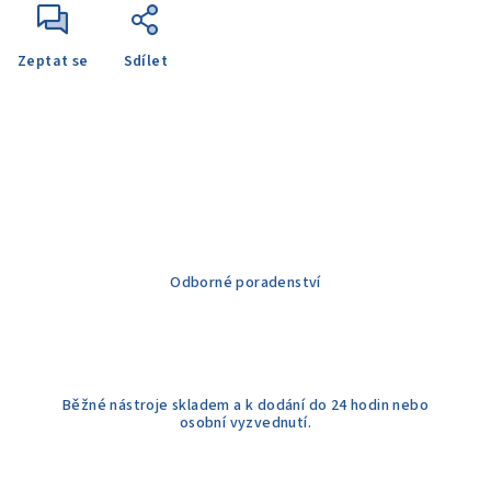
Zeptat se
Sdílet
Odborné poradenství
Běžné nástroje skladem a k dodání do 24 hodin nebo
osobní vyzvednutí.