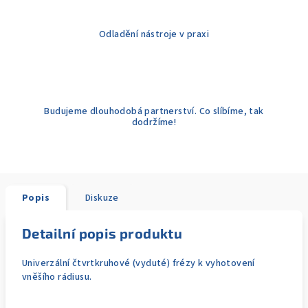
Odladění nástroje v praxi
Budujeme dlouhodobá partnerství. Co slíbíme, tak
dodržíme!
Popis
Diskuze
Detailní popis produktu
Univerzální čtvrtkruhové (vyduté) frézy k vyhotovení
vněšího rádiusu.