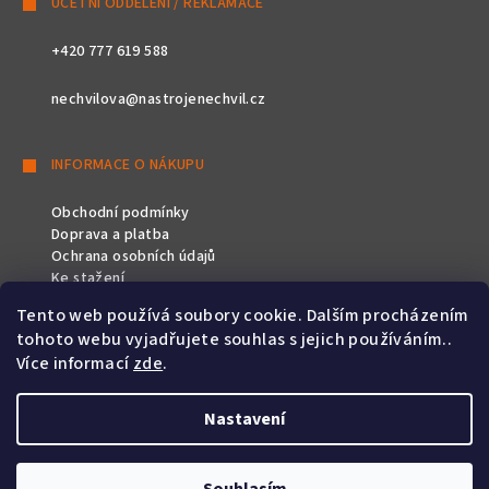
ÚČETNÍ ODDĚLENÍ / REKLAMACE
+420 777 619 588
nechvilova@nastrojenechvil.cz
INFORMACE O NÁKUPU
Obchodní podmínky
Doprava a platba
Ochrana osobních údajů
Ke stažení
Tento web používá soubory cookie. Dalším procházením
SLEDUJTE NÁS
tohoto webu vyjadřujete souhlas s jejich používáním..
Více informací
zde
.
Nastavení
Copyright 2026
Nástroje Nechvíl
. Všechna práva vyhrazena.