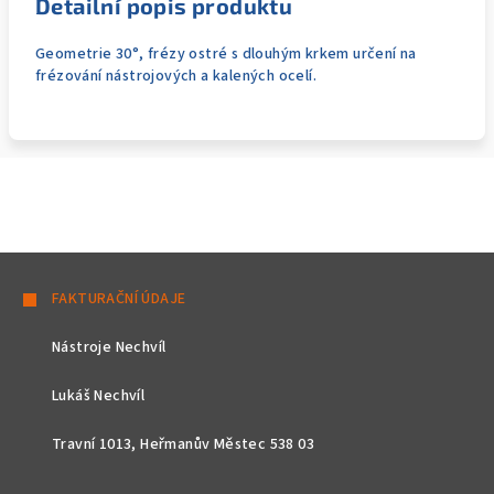
Detailní popis produktu
Geometrie 30°, frézy ostré s dlouhým krkem určení na
frézování nástrojových a kalených ocelí.
Z
á
FAKTURAČNÍ ÚDAJE
p
Nástroje Nechvíl
a
t
Lukáš Nechvíl
í
Travní 1013, Heřmanův Městec 538 03