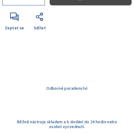
Zeptat se
Sdílet
Odborné poradenství
Běžné nástroje skladem a k dodání do 24 hodin nebo
osobní vyzvednutí.