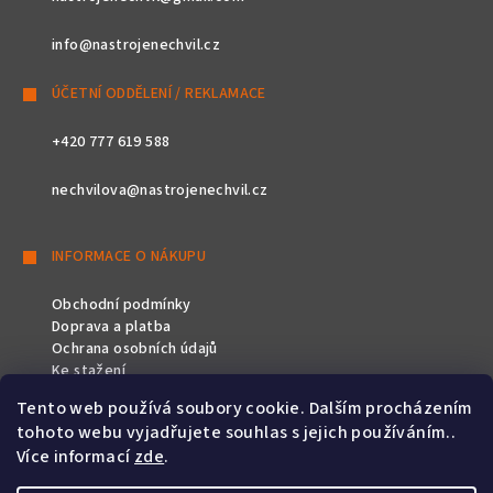
info@nastrojenechvil.cz
ÚČETNÍ ODDĚLENÍ / REKLAMACE
+420 777 619 588
nechvilova@nastrojenechvil.cz
INFORMACE O NÁKUPU
Obchodní podmínky
Doprava a platba
Ochrana osobních údajů
Ke stažení
Tento web používá soubory cookie. Dalším procházením
SLEDUJTE NÁS
tohoto webu vyjadřujete souhlas s jejich používáním..
Více informací
zde
.