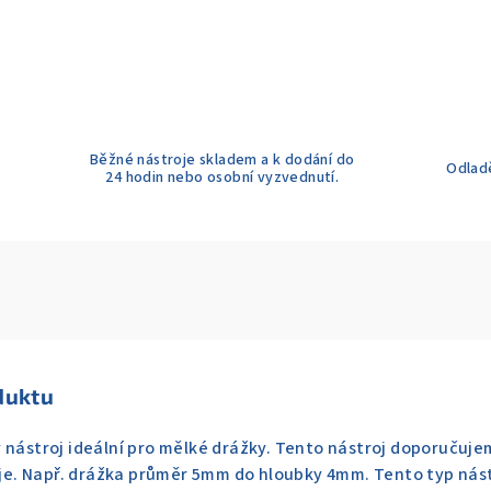
Běžné nástroje skladem a k dodání do
Odladě
24 hodin nebo osobní vyzvednutí.
duktu
 nástroj ideální pro mělké drážky. Tento nástroj doporučuje
. Např. drážka průměr 5mm do hloubky 4mm. Tento typ nástr